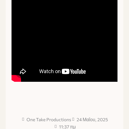
One Take Productions
24 Μαΐου, 2025
11:37 πμ