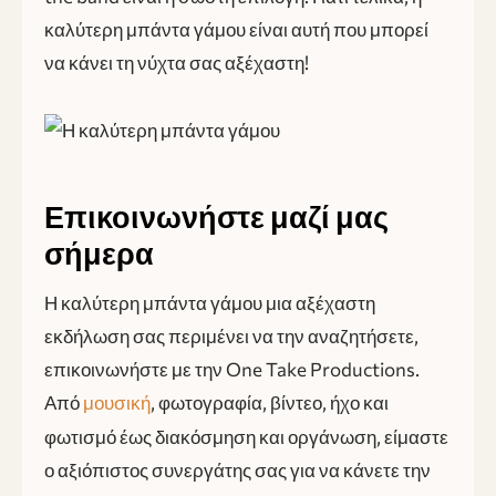
καλύτερη μπάντα γάμου είναι αυτή που μπορεί
να κάνει τη νύχτα σας αξέχαστη!
Επικοινωνήστε μαζί μας
σήμερα
Η καλύτερη μπάντα γάμου μια αξέχαστη
εκδήλωση σας περιμένει να την αναζητήσετε,
επικοινωνήστε με την One Take Productions.
Από
, φωτογραφία, βίντεο, ήχο και
μουσική
φωτισμό έως διακόσμηση και οργάνωση, είμαστε
ο αξιόπιστος συνεργάτης σας για να κάνετε την