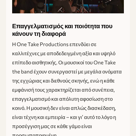
Επαγγελματισμός και ποιότητα που
κάνουν τη διαφορά
Η One Take Productions επενδύει σε
καλλιτέχνες με αποδεδειγμένη αξία και υψηλό
επίπεδο αισθητικής. Οι μουσικοί του One Take
the band έχουν συνεργαστεί με μεγάλα ονόματα
της εγχώριας και διεθνούς σκηνής, ενώ η κάθε
εμφάνισή τους χαρακτηρίζεται από συνέπεια,
επαγγελματισμό και απόλυτη αφοσίωση στο
κοινό. Η μουσική δεν είναι απλώς διασκέδαση,
είναι τέχνη και εμπειρία – και γι’ αυτό το λόγο η
προσέγγιση μας σε κάθε γάμο είναι
προσωποποιημένη.