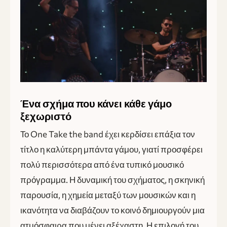
Ένα σχήμα που κάνει κάθε γάμο
ξεχωριστό
Το One Take the band έχει κερδίσει επάξια τον
τίτλο η καλύτερη μπάντα γάμου, γιατί προσφέρει
πολύ περισσότερα από ένα τυπικό μουσικό
πρόγραμμα. Η δυναμική του σχήματος, η σκηνική
παρουσία, η χημεία μεταξύ των μουσικών και η
ικανότητα να διαβάζουν το κοινό δημιουργούν μια
ατμόσφαιρα που μένει αξέχαστη. Η επιλογή του