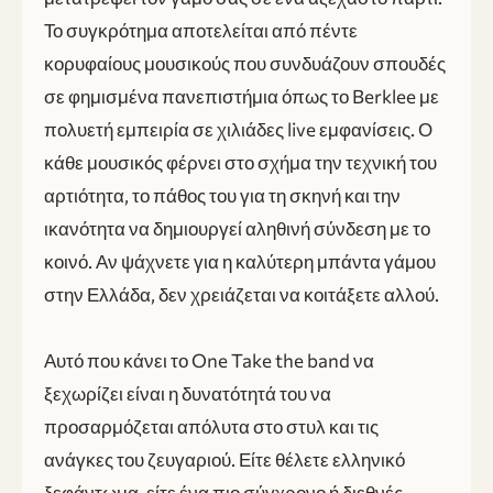
Το συγκρότημα αποτελείται από πέντε
κορυφαίους μουσικούς που συνδυάζουν σπουδές
σε φημισμένα πανεπιστήμια όπως το Berklee με
πολυετή εμπειρία σε χιλιάδες live εμφανίσεις. Ο
κάθε μουσικός φέρνει στο σχήμα την τεχνική του
αρτιότητα, το πάθος του για τη σκηνή και την
ικανότητα να δημιουργεί αληθινή σύνδεση με το
κοινό. Αν ψάχνετε για η καλύτερη μπάντα γάμου
στην Ελλάδα, δεν χρειάζεται να κοιτάξετε αλλού.
Αυτό που κάνει το One Take the band να
ξεχωρίζει είναι η δυνατότητά του να
προσαρμόζεται απόλυτα στο στυλ και τις
ανάγκες του ζευγαριού. Είτε θέλετε ελληνικό
ξεφάντωμα, είτε ένα πιο σύγχρονο ή διεθνές