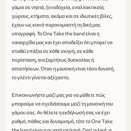
γάμοι σε νησιά, ξενοδοχεία, εναλλακτικούς
χώρους, κτήματα, ακόμα και σε ιδιωτικές βίλες,
έχουν ως κοινό παρονομαστή τη δική μας
υπογραφή. Το One Take the band είναι η
ναυαρχίδα μας και έχει αποδείξει ότι μπορεί να
σταθεί επάξια σε κάθε σκηνή, σε κάθε
περίσταση, ανεξαρτήτως δυσκολίας ή
απαιτήσεων. Όταν η μουσική είναι τόσο δυνατή,
το γλέντι γίνεται αξέχαστο.
Επικοινωνήστε μαζί μας για να μάθετε πώς
μπορούμε να σχεδιάσουμε μαζί τη μουσική του
γάμου σας. Αν θέλετε η εκδήλωσή σας να έχει
ρυθμό, πάθος και δυναμισμό, τότε το One Take
the band είναι η σωστή επιλογή. Γιατί τελικά, η