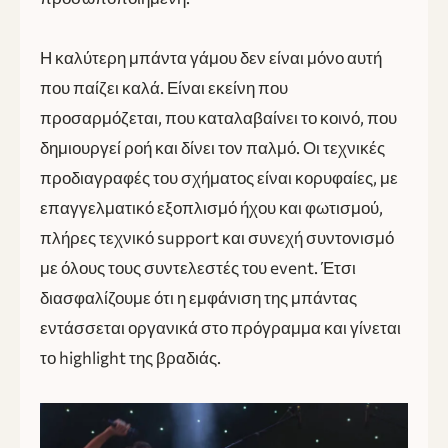
Η καλύτερη μπάντα γάμου δεν είναι μόνο αυτή
που παίζει καλά. Είναι εκείνη που
προσαρμόζεται, που καταλαβαίνει το κοινό, που
δημιουργεί ροή και δίνει τον παλμό. Οι τεχνικές
προδιαγραφές του σχήματος είναι κορυφαίες, με
επαγγελματικό εξοπλισμό ήχου και φωτισμού,
πλήρες τεχνικό support και συνεχή συντονισμό
με όλους τους συντελεστές του event. Έτσι
διασφαλίζουμε ότι η εμφάνιση της μπάντας
εντάσσεται οργανικά στο πρόγραμμα και γίνεται
το highlight της βραδιάς.