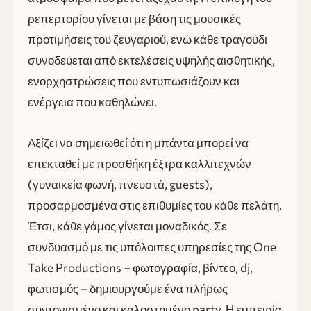
ρεπερτορίου γίνεται με βάση τις μουσικές
προτιμήσεις του ζευγαριού, ενώ κάθε τραγούδι
συνοδεύεται από εκτελέσεις υψηλής αισθητικής,
ενορχηστρώσεις που εντυπωσιάζουν και
ενέργεια που καθηλώνει.
Αξίζει να σημειωθεί ότι η μπάντα μπορεί να
επεκταθεί με προσθήκη έξτρα καλλιτεχνών
(γυναικεία φωνή, πνευστά, guests),
προσαρμοσμένα στις επιθυμίες του κάθε πελάτη.
Έτσι, κάθε γάμος γίνεται μοναδικός. Σε
συνδυασμό με τις υπόλοιπες υπηρεσίες της One
Take Productions – φωτογραφία, βίντεο, dj,
φωτισμός – δημιουργούμε ένα πλήρως
συντονισμένο και καλοστημένο party. Η εμπειρία