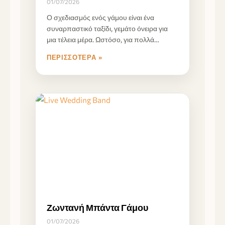
01/07/2026
Ο σχεδιασμός ενός γάμου είναι ένα
συναρπαστικό ταξίδι, γεμάτο όνειρα για
μια τέλεια μέρα. Ωστόσο, για πολλά
ζευγάρια, η κλίμακα
ΠΕΡΙΣΣΌΤΕΡΑ »
Ζωντανή Μπάντα Γάμου
01/07/2026