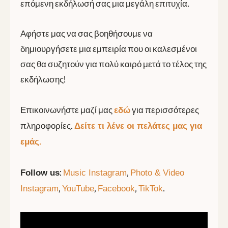
επόμενη εκδήλωσή σας μια μεγάλη επιτυχία.
Αφήστε μας να σας βοηθήσουμε να
δημιουργήσετε μια εμπειρία που οι καλεσμένοι
σας θα συζητούν για πολύ καιρό μετά το τέλος της
εκδήλωσης!
Επικοινωνήστε μαζί μας
για περισσότερες
εδώ
πληροφορίες.
Δείτε τι λένε οι πελάτες μας για
εμάς.
:
,
Follow us
Music Instagram
Photo & Video
,
,
,
.
Instagram
YouTube
Facebook
TikTok