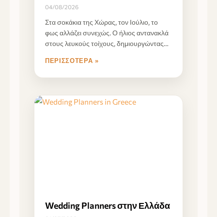
04/08/2026
Στα σοκάκια της Χώρας, τον Ιούλιο, το
φως αλλάζει συνεχώς. Ο ήλιος αντανακλά
στους λευκούς τοίχους, δημιουργώντας
έντονες αντιθέσεις ανάμεσα
ΠΕΡΙΣΣΌΤΕΡΑ »
Wedding Planners στην Ελλάδα