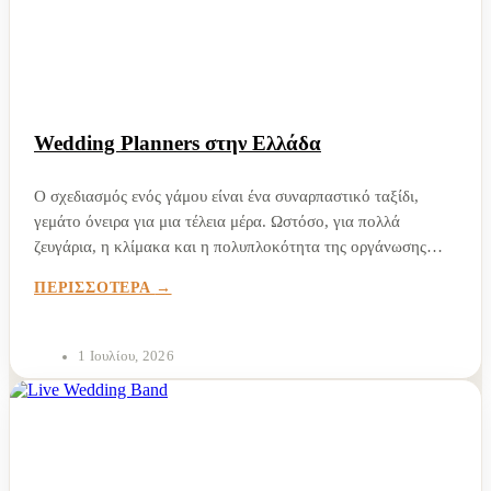
Wedding Planners στην Ελλάδα
Ο σχεδιασμός ενός γάμου είναι ένα συναρπαστικό ταξίδι,
γεμάτο όνειρα για μια τέλεια μέρα. Ωστόσο, για πολλά
ζευγάρια, η κλίμακα και η πολυπλοκότητα της οργάνωσης
μιας τέτοιας σημαντικής εκδήλωσης μπορεί γρήγορα να γίνει
ΠΕΡΙΣΣΟΤΕΡΑ
συντριπτική. Εδώ είναι που η εξειδίκευση επαγγελματιών...
1 Ιουλίου, 2026