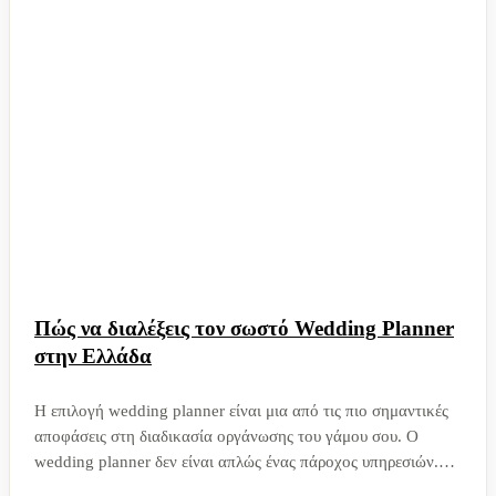
Πώς να διαλέξεις τον σωστό Wedding Planner
στην Ελλάδα
Η επιλογή wedding planner είναι μια από τις πιο σημαντικές
αποφάσεις στη διαδικασία οργάνωσης του γάμου σου. Ο
wedding planner δεν είναι απλώς ένας πάροχος υπηρεσιών.
Είναι ο άνθρωπος που θα γνωρίσει το όραμά σου, θα το