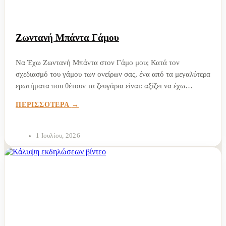
Ζωντανή Μπάντα Γάμου
Να Έχω Ζωντανή Μπάντα στον Γάμο μου; Κατά τον
σχεδιασμό του γάμου των ονείρων σας, ένα από τα μεγαλύτερα
ερωτήματα που θέτουν τα ζευγάρια είναι: αξίζει να έχω
ζωντανή μπάντα γάμου; Η απάντηση εξαρτάται από αρκετούς
ΠΕΡΙΣΣΟΤΕΡΑ
παράγοντες, αλλά ένα είναι...
1 Ιουλίου, 2026