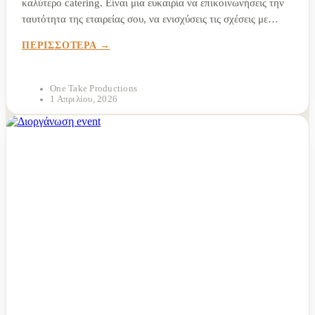
καλύτερο catering. Είναι μια ευκαιρία να επικοινωνήσεις την
ταυτότητα της εταιρείας σου, να ενισχύσεις τις σχέσεις με
πελάτες και συνεργάτες και να δημιουργήσεις εμπειρίες που
ΠΕΡΙΣΣΟΤΕΡΑ
παραμένουν στη μνήμη πολύ μετά τη...
One Take Productions
1 Απριλίου, 2026