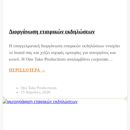
Διοργάνωση εταιρικών εκδηλώσεων
Η επαγγελματική διοργάνωση εταιρικών εκδηλώσεων ενισχύει
το brand σας και χτίζει ισχυρές εμπειρίες για συνεργάτες και
κοινό. Η One Take Productions αναλαμβάνει corporate
events, συνέδρια και παραγωγές από Α ως Ω. Η διοργάνωση
ΠΕΡΙΣΣΟΤΕΡΑ
εταιρικών εκδηλώσεων αποτελεί έναν από τους πιο...
One Take Productions
15 Απριλίου, 2026