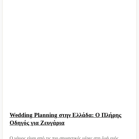
Wedding Planning στην Ελλάδα: Ο Πλήρης
Οδηγός για Ζευγάρια
Ο γάμος είναι από τις πιο σημαντικές μέρες στη ζωή ενός