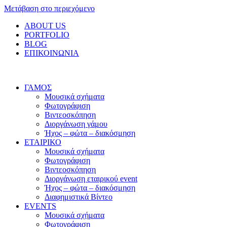
Μετάβαση στο περιεχόμενο
ABOUT US
PORTFOLIO
BLOG
ΕΠΙΚΟΙΝΩΝΙΑ
ΓΑΜΟΣ
Μουσικά σχήματα
Φωτογράφιση
Βιντεοσκόπηση
Διοργάνωση γάμου
Ήχος – φώτα – διακόσμηση
ΕΤΑΙΡΙΚΟ
Μουσικά σχήματα
Φωτογράφιση
Βιντεοσκόπηση
Διοργάνωση εταιρικού event
Ήχος – φώτα – διακόσμηση
Διαφημιστικά Βίντεο
EVENTS
Μουσικά σχήματα
Φωτογράφιση