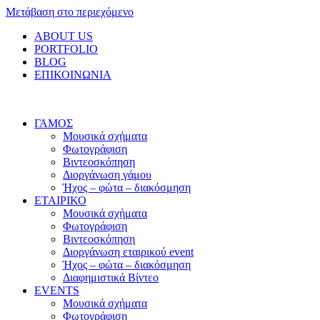
Μετάβαση στο περιεχόμενο
ABOUT US
PORTFOLIO
BLOG
ΕΠΙΚΟΙΝΩΝΙΑ
ΓΑΜΟΣ
Μουσικά σχήματα
Φωτογράφιση
Βιντεοσκόπηση
Διοργάνωση γάμου
Ήχος – φώτα – διακόσμηση
ΕΤΑΙΡΙΚΟ
Μουσικά σχήματα
Φωτογράφιση
Βιντεοσκόπηση
Διοργάνωση εταιρικού event
Ήχος – φώτα – διακόσμηση
Διαφημιστικά Βίντεο
EVENTS
Μουσικά σχήματα
Φωτογράφιση