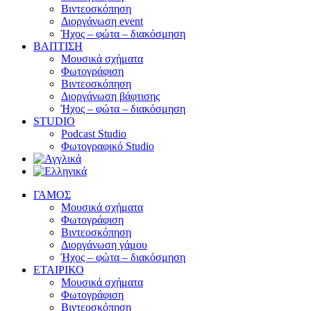
Βιντεοσκόπηση
Διοργάνωση event
Ήχος – φώτα – διακόσμηση
ΒΑΠΤΙΣΗ
Μουσικά σχήματα
Φωτογράφιση
Βιντεοσκόπηση
Διοργάνωση βάφτισης
Ήχος – φώτα – διακόσμηση
STUDIO
Podcast Studio
Φωτογραφικό Studio
ΓΑΜΟΣ
Μουσικά σχήματα
Φωτογράφιση
Βιντεοσκόπηση
Διοργάνωση γάμου
Ήχος – φώτα – διακόσμηση
ΕΤΑΙΡΙΚΟ
Μουσικά σχήματα
Φωτογράφιση
Βιντεοσκόπηση