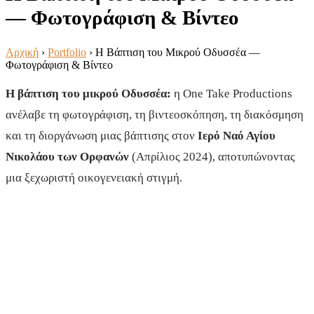
— Φωτογράφιση & Βίντεο
Αρχική
›
Portfolio
›
Η Βάπτιση του Μικρού Οδυσσέα —
Φωτογράφιση & Βίντεο
Η βάπτιση του μικρού Οδυσσέα:
η One Take Productions
ανέλαβε τη φωτογράφιση, τη βιντεοσκόπηση, τη διακόσμηση
και τη διοργάνωση μιας βάπτισης στον
Ιερό Ναό Αγίου
Νικολάου των Ορφανών
(Απρίλιος 2024), αποτυπώνοντας
μια ξεχωριστή οικογενειακή στιγμή.