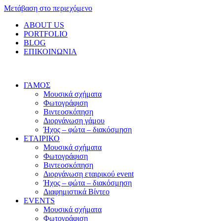
Μετάβαση στο περιεχόμενο
ABOUT US
PORTFOLIO
BLOG
ΕΠΙΚΟΙΝΩΝΙΑ
ΓΑΜΟΣ
Μουσικά σχήματα
Φωτογράφιση
Βιντεοσκόπηση
Διοργάνωση γάμου
Ήχος – φώτα – διακόσμηση
ΕΤΑΙΡΙΚΟ
Μουσικά σχήματα
Φωτογράφιση
Βιντεοσκόπηση
Διοργάνωση εταιρικού event
Ήχος – φώτα – διακόσμηση
Διαφημιστικά Βίντεο
EVENTS
Μουσικά σχήματα
Φωτογράφιση