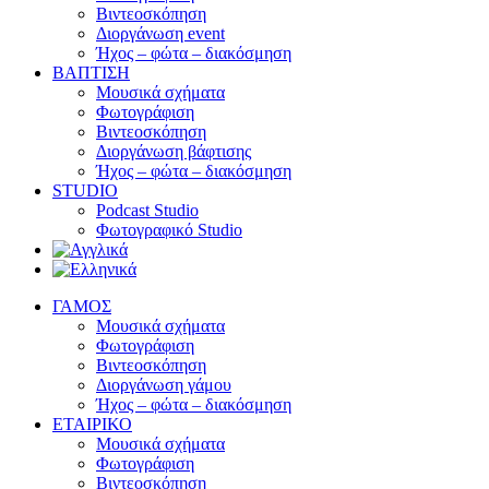
Βιντεοσκόπηση
Διοργάνωση event
Ήχος – φώτα – διακόσμηση
ΒΑΠΤΙΣΗ
Μουσικά σχήματα
Φωτογράφιση
Βιντεοσκόπηση
Διοργάνωση βάφτισης
Ήχος – φώτα – διακόσμηση
STUDIO
Podcast Studio
Φωτογραφικό Studio
ΓΑΜΟΣ
Μουσικά σχήματα
Φωτογράφιση
Βιντεοσκόπηση
Διοργάνωση γάμου
Ήχος – φώτα – διακόσμηση
ΕΤΑΙΡΙΚΟ
Μουσικά σχήματα
Φωτογράφιση
Βιντεοσκόπηση