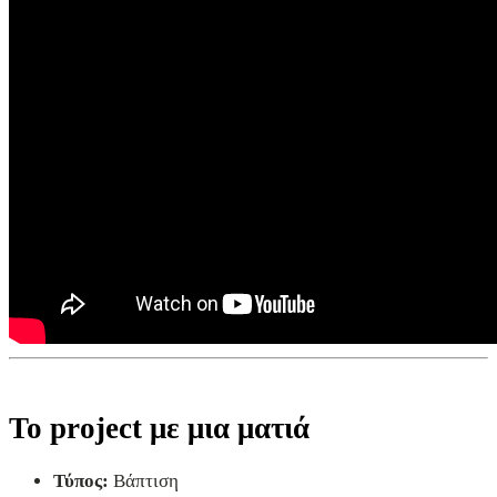
Το project με μια ματιά
Τύπος:
Βάπτιση