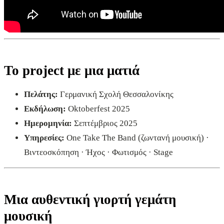
Το project με μια ματιά
Πελάτης:
Γερμανική Σχολή Θεσσαλονίκης
Εκδήλωση:
Oktoberfest 2025
Ημερομηνία:
Σεπτέμβριος 2025
Υπηρεσίες:
One Take The Band (ζωντανή μουσική) ·
Βιντεοσκόπηση · Ήχος · Φωτισμός · Stage
Μια αυθεντική γιορτή γεμάτη
μουσική