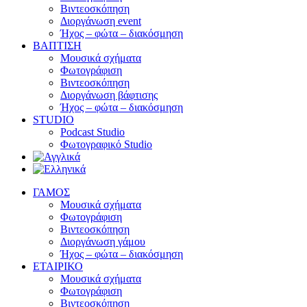
Βιντεοσκόπηση
Διοργάνωση event
Ήχος – φώτα – διακόσμηση
ΒΑΠΤΙΣΗ
Μουσικά σχήματα
Φωτογράφιση
Βιντεοσκόπηση
Διοργάνωση βάφτισης
Ήχος – φώτα – διακόσμηση
STUDIO
Podcast Studio
Φωτογραφικό Studio
ΓΑΜΟΣ
Μουσικά σχήματα
Φωτογράφιση
Βιντεοσκόπηση
Διοργάνωση γάμου
Ήχος – φώτα – διακόσμηση
ΕΤΑΙΡΙΚΟ
Μουσικά σχήματα
Φωτογράφιση
Βιντεοσκόπηση