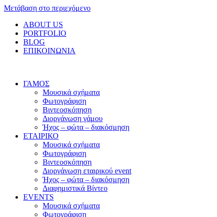
Μετάβαση στο περιεχόμενο
ABOUT US
PORTFOLIO
BLOG
ΕΠΙΚΟΙΝΩΝΙΑ
ΓΑΜΟΣ
Μουσικά σχήματα
Φωτογράφιση
Βιντεοσκόπηση
Διοργάνωση γάμου
Ήχος – φώτα – διακόσμηση
ΕΤΑΙΡΙΚΟ
Μουσικά σχήματα
Φωτογράφιση
Βιντεοσκόπηση
Διοργάνωση εταιρικού event
Ήχος – φώτα – διακόσμηση
Διαφημιστικά Βίντεο
EVENTS
Μουσικά σχήματα
Φωτογράφιση