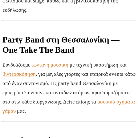
φωτισμού και stage, καθώς και τη βιντεοσκόπηση της
εκδήλωσης.
Party Band στη Θεσσαλονίκη —
One Take The Band
Συνδυάζουμε
ζωντανή μουσική
με τεχνική υποστήριξη και
βιντεοσκόπηση
, για μεγάλες γιορτές και εταιρικά events κάτω
από έναν συντονισμό. Ως party band Θεσσαλονίκη με
εμπειρία σε events εκατοντάδων ατόμων, προσαρμοζόμαστε
στο στιλ κάθε διοργάνωσης. Δείτε επίσης τα
μουσικά σχήματα
γάμου
μας.