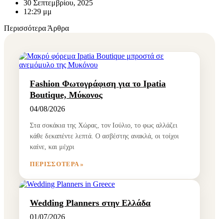
30 Σεπτεμβρίου, 2025
12:29 μμ
Περισσότερα Άρθρα
Fashion Φωτογράφιση για το Ipatia
Boutique, Μύκονος
04/08/2026
Στα σοκάκια της Χώρας, τον Ιούλιο, το φως αλλάζει
κάθε δεκαπέντε λεπτά. Ο ασβέστης ανακλά, οι τοίχοι
καίνε, και μέχρι
ΠΕΡΙΣΣΌΤΕΡΑ »
Wedding Planners στην Ελλάδα
01/07/2026