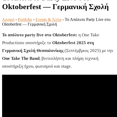
Oktoberfest — Γερμανική Σχολή
Αρχική
›
Portfolio
›
Events & Άλλα
›
Το Απόλυτο Party Live στο
Oktoberfest — Γερμανική Σχολή
Το απόλυτο party live στο Oktoberfest:
η One Take
Productions υποστήριξε το
Oktoberfest 2025 στη
Γερμανική Σχολή Θεσσαλονίκης
(Σεπτέμβριος 2025) με την
One Take The Band
, βιντεολήπτη και πλήρη τεχνική
υποστήριξη ήχου, φωτισμού και stage.