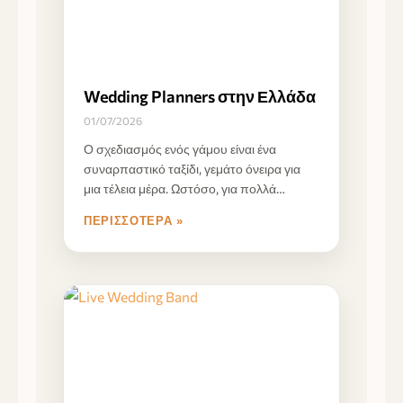
Wedding Planners στην Ελλάδα
01/07/2026
Ο σχεδιασμός ενός γάμου είναι ένα
συναρπαστικό ταξίδι, γεμάτο όνειρα για
μια τέλεια μέρα. Ωστόσο, για πολλά
ζευγάρια, η κλίμακα
ΠΕΡΙΣΣΌΤΕΡΑ »