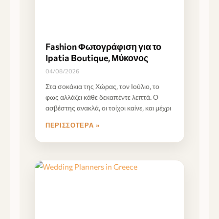
Fashion Φωτογράφιση για το
Ipatia Boutique, Μύκονος
04/08/2026
Στα σοκάκια της Χώρας, τον Ιούλιο, το
φως αλλάζει κάθε δεκαπέντε λεπτά. Ο
ασβέστης ανακλά, οι τοίχοι καίνε, και μέχρι
ΠΕΡΙΣΣΌΤΕΡΑ »