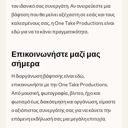
τον ιδανικό σας συνεργάτη. Αν ονειρεύεστε μια
βάφτιση που θα μείνει αξέχαστη σε εσάς και τους
καλεσμένους σας, η One Take Productions είναι
εδώ για να το κάνει πραγματικότητα.
Επικοινωνήστε μαζί μας
σήμερα
Η διοργάνωση βάφτισης είναι εδώ,
επικοινωνήστε με την One Take Productions.
Από μουσική, φωτογραφία, βίντεο, ήχο και
φωτισμό έως διακόσμηση και οργάνωση, είμαστε
ο αξιόπιστος συνεργάτης σας για να κάνετε την
επόμενη εκδήλωσή σας μια μεγάλη επιτυχία.