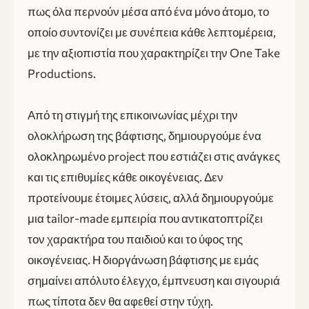
πως όλα περνούν μέσα από ένα μόνο άτομο, το
οποίο συντονίζει με συνέπεια κάθε λεπτομέρεια,
με την αξιοπιστία που χαρακτηρίζει την One Take
Productions.
Από τη στιγμή της επικοινωνίας μέχρι την
ολοκλήρωση της βάφτισης, δημιουργούμε ένα
ολοκληρωμένο project που εστιάζει στις ανάγκες
και τις επιθυμίες κάθε οικογένειας. Δεν
προτείνουμε έτοιμες λύσεις, αλλά δημιουργούμε
μια tailor-made εμπειρία που αντικατοπτρίζει
τον χαρακτήρα του παιδιού και το ύφος της
οικογένειας. Η διοργάνωση βάφτισης με εμάς
σημαίνει απόλυτο έλεγχο, έμπνευση και σιγουριά
πως τίποτα δεν θα αφεθεί στην τύχη.