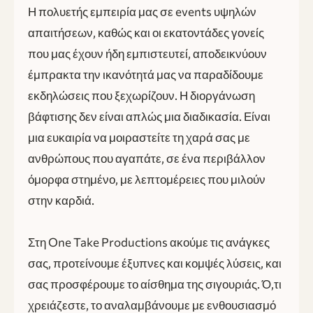
Η πολυετής εμπειρία μας σε events υψηλών
απαιτήσεων, καθώς και οι εκατοντάδες γονείς
που μας έχουν ήδη εμπιστευτεί, αποδεικνύουν
έμπρακτα την ικανότητά μας να παραδίδουμε
εκδηλώσεις που ξεχωρίζουν. Η διοργάνωση
βάφτισης δεν είναι απλώς μια διαδικασία. Είναι
μια ευκαιρία να μοιραστείτε τη χαρά σας με
ανθρώπους που αγαπάτε, σε ένα περιβάλλον
όμορφα στημένο, με λεπτομέρειες που μιλούν
στην καρδιά.
Στη One Take Productions ακούμε τις ανάγκες
σας, προτείνουμε έξυπνες και κομψές λύσεις, και
σας προσφέρουμε το αίσθημα της σιγουριάς. Ό,τι
χρειάζεστε, το αναλαμβάνουμε με ενθουσιασμό