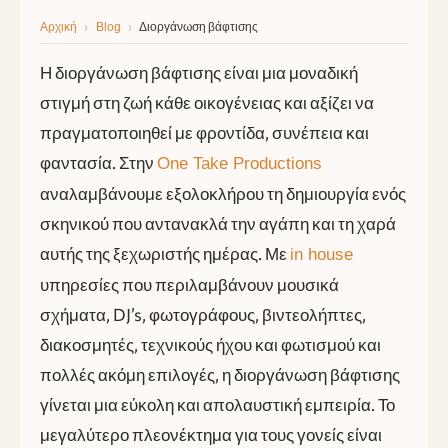
›
›
Διοργάνωση βάφτισης
Αρχική
Blog
Η διοργάνωση βάφτισης είναι μια μοναδική
στιγμή στη ζωή κάθε οικογένειας και αξίζει να
πραγματοποιηθεί με φροντίδα, συνέπεια και
φαντασία. Στην
One Take Productions
αναλαμβάνουμε εξολοκλήρου τη δημιουργία ενός
σκηνικού που αντανακλά την αγάπη και τη χαρά
αυτής της ξεχωριστής ημέρας. Με
in house
υπηρεσίες που περιλαμβάνουν μουσικά
σχήματα, DJ’s, φωτογράφους, βιντεολήπτες,
διακοσμητές, τεχνικούς ήχου και φωτισμού και
πολλές ακόμη επιλογές, η διοργάνωση βάφτισης
γίνεται μια εύκολη και απολαυστική εμπειρία. Το
μεγαλύτερο πλεονέκτημα για τους γονείς είναι