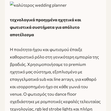
τεχνολογικά προηγμένα ηχητικά και
φωτιστικά συστήματα για απόλυτο
αποτέλεσμα
Η ποιότητα ήχου και φωτισμού έπαιξε
καθοριστικό ρόλο στη γενικότερη εμπειρία της
βραδιάς. Χρησιμοποιήσαμε το premium
ηχητικό μας σύστημα, εξοπλισμένο με
επαγγελματικά sub και line arrays, για καθαρό
και ισορροπημένο ήχο σε κάθε γωνιά του
venue. Ο φωτισμός του dance floor
σχεδιάστηκε με ρομποτικές κεφαλές τελευταίας
τεχνολογίας, rgb led strobe lights και πλήρη