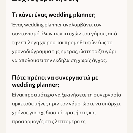
Τι κάνει ένας wedding planner;
Ένας wedding planner αναλαμβάνει τον
συντονισμό όλων των πτυχών του γάμου, από
την επιλογή χώρου και προμηθευτών έως το
χρονοδιάγραμμα της ημέρας, ώστε το ζευγάρι
να απολαύσει την εκδήλωση χωρίς άγχος.
Πότε πρέπει να συνεργαστώ με
wedding planner;
Είναι προτιμότερο να ξεκινήσετε τη συνεργασία
αρκετούς μήνες πριν τον γάμο, ώστε να υπάρχει
χρόνος για σχεδιασμό, κρατήσεις και
προσαρμογές στις λεπτομέρειες.