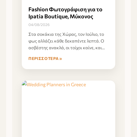
Fashion Φωτογράφιση για το
Ipatia Boutique, Μύκονος
04/08/2026
Στα σοκάκια της Χώρας, τον Ιούλιο, το
φως αλλάζει κάθε δεκαπέντε λεπτά. Ο
ασβέστης ανακλά, οι τοίχοι καίνε, και
μέχρι
ΠΕΡΙΣΣΌΤΕΡΑ »