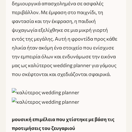
δημιουργικά απασχολημένα σε ασφαλές
περιβάλλον. Με έμφαση στο παιχνίδι, τη
φαντασία και την έκφραση, η παιδική
ψυχαγωγία εξελίχθηκε σε μια μικρή γιορτή
εντός της μεγάλης. Αυτή η φροντίδα προς κάθε
ηλικία ήταν ακόμη ένα στοιχείο που ενίσχυσε
την εμπειρία όλων και ενδυνάμωσε την εικόνα
μας ως καλύτερος wedding planner για γάμους
που σκέφτονται και σχεδιάζονται σφαιρικά.
μουσική επιμέλεια που χτίστηκε με βάση τις
προτιμήσεις του ζευγαριού