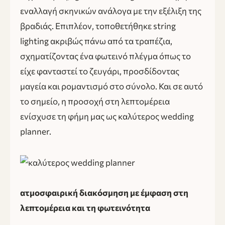
εναλλαγή σκηνικών ανάλογα με την εξέλιξη της
βραδιάς. Επιπλέον, τοποθετήθηκε string
lighting ακριβώς πάνω από τα τραπέζια,
σχηματίζοντας ένα φωτεινό πλέγμα όπως το
είχε φανταστεί το ζευγάρι, προσδίδοντας
μαγεία και ρομαντισμό στο σύνολο. Και σε αυτό
το σημείο, η προσοχή στη λεπτομέρεια
ενίσχυσε τη φήμη μας ως καλύτερος wedding
planner.
ατμοσφαιρική διακόσμηση με έμφαση στη
λεπτομέρεια και τη φωτεινότητα