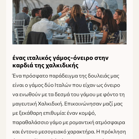
ένας ιταλικός γάμος-όνειρο στην
καρδιά της χαλκιδικής
Ένα πρόσφατο παράδειγμα της δουλειάς μας
είναι ο γάμος δύο Ιταλών που είχαν ως όνειρο
να ενωθούν με τα δεσμά του γάμου με φόντο τη
μαγευτική Χαλκιδική. Επικοινώνησαν μαζί μας
με ξεκάθαρη επιθυμία: έναν κομψό,
παραθαλάσσιο γάμο με ρομαντική ατμόσφαιρα
και έντονο μεσογειακό χαρακτήρα. Η πρόκληση