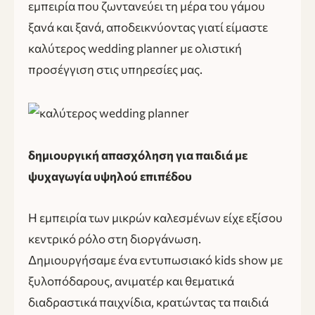
εμπειρία που ζωντανεύει τη μέρα του γάμου
ξανά και ξανά, αποδεικνύοντας γιατί είμαστε
καλύτερος wedding planner με ολιστική
προσέγγιση στις υπηρεσίες μας.
δημιουργική απασχόληση για παιδιά με
ψυχαγωγία υψηλού επιπέδου
Η εμπειρία των μικρών καλεσμένων είχε εξίσου
κεντρικό ρόλο στη διοργάνωση.
Δημιουργήσαμε ένα εντυπωσιακό kids show με
ξυλοπόδαρους, ανιματέρ και θεματικά
διαδραστικά παιχνίδια, κρατώντας τα παιδιά