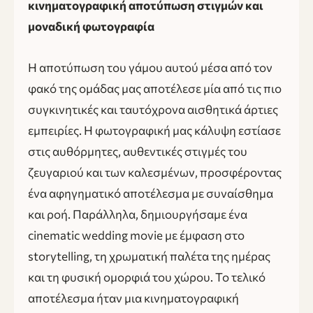
κινηματογραφική αποτύπωση στιγμών και
μοναδική φωτογραφία
Η αποτύπωση του γάμου αυτού μέσα από τον
φακό της ομάδας μας αποτέλεσε μία από τις πιο
συγκινητικές και ταυτόχρονα αισθητικά άρτιες
εμπειρίες. Η φωτογραφική μας κάλυψη εστίασε
στις αυθόρμητες, αυθεντικές στιγμές του
ζευγαριού και των καλεσμένων, προσφέροντας
ένα αφηγηματικό αποτέλεσμα με συναίσθημα
και ροή. Παράλληλα, δημιουργήσαμε ένα
cinematic wedding movie με έμφαση στο
storytelling, τη χρωματική παλέτα της ημέρας
και τη φυσική ομορφιά του χώρου. Το τελικό
αποτέλεσμα ήταν μια κινηματογραφική