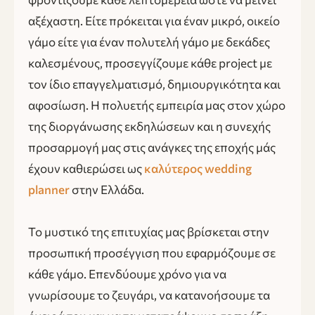
αξέχαστη. Είτε πρόκειται για έναν μικρό, οικείο
γάμο είτε για έναν πολυτελή γάμο με δεκάδες
καλεσμένους, προσεγγίζουμε κάθε project με
τον ίδιο επαγγελματισμό, δημιουργικότητα και
αφοσίωση. Η πολυετής εμπειρία μας στον χώρο
της διοργάνωσης εκδηλώσεων και η συνεχής
προσαρμογή μας στις ανάγκες της εποχής μάς
έχουν καθιερώσει ως
καλύτερος wedding
planner
στην Ελλάδα.
Το μυστικό της επιτυχίας μας βρίσκεται στην
προσωπική προσέγγιση που εφαρμόζουμε σε
κάθε γάμο. Επενδύουμε χρόνο για να
γνωρίσουμε το ζευγάρι, να κατανοήσουμε τα