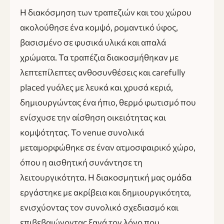
Η διακόσμηση των τραπεζιών και του χώρου
ακολούθησε ένα κομψό, ρομαντικό ύφος,
βασισμένο σε φυσικά υλικά και απαλά
χρώματα. Τα τραπέζια διακοσμήθηκαν με
λεπτεπίλεπτες ανθοσυνθέσεις και carefully
placed γυάλες με λευκά και χρυσά κεριά,
δημιουργώντας ένα ήπιο, θερμό φωτισμό που
ενίσχυσε την αίσθηση οικειότητας και
κομψότητας. Το venue συνολικά
μεταμορφώθηκε σε έναν ατμοσφαιρικό χώρο,
όπου η αισθητική συνάντησε τη
λειτουργικότητα. Η διακοσμητική μας ομάδα
εργάστηκε με ακρίβεια και δημιουργικότητα,
ενισχύοντας τον συνολικό σχεδιασμό και
επιβεβαιώνοντας ξανά τον λόγο που