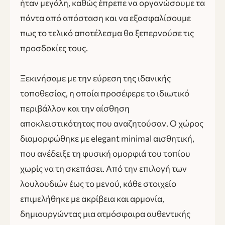
ήταν μεγάλη, καθώς έπρεπε να οργανώσουμε τα
πάντα από απόσταση και να εξασφαλίσουμε
πως το τελικό αποτέλεσμα θα ξεπερνούσε τις
προσδοκίες τους.
Ξεκινήσαμε με την εύρεση της ιδανικής
τοποθεσίας, η οποία προσέφερε το ιδιωτικό
περιβάλλον και την αίσθηση
αποκλειστικότητας που αναζητούσαν. Ο χώρος
διαμορφώθηκε με elegant minimal αισθητική,
που ανέδειξε τη φυσική ομορφιά του τοπίου
χωρίς να τη σκεπάσει. Από την επιλογή των
λουλουδιών έως το μενού, κάθε στοιχείο
επιμελήθηκε με ακρίβεια και αρμονία,
δημιουργώντας μια ατμόσφαιρα αυθεντικής