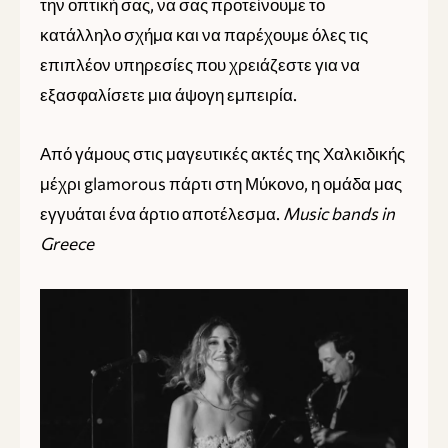
την οπτική σας, να σας προτείνουμε το
κατάλληλο σχήμα και να παρέχουμε όλες τις
επιπλέον υπηρεσίες που χρειάζεστε για να
εξασφαλίσετε μια άψογη εμπειρία.
Από γάμους στις μαγευτικές ακτές της Χαλκιδικής
μέχρι glamorous πάρτι στη Μύκονο, η ομάδα μας
εγγυάται ένα άρτιο αποτέλεσμα.
Music bands in
Greece