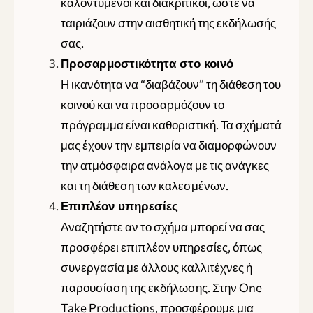
καλοντυμένοι και διακριτικοί, ώστε να
ταιριάζουν στην αισθητική της εκδήλωσής
σας.
Προσαρμοστικότητα στο κοινό
Η ικανότητα να “διαβάζουν” τη διάθεση του
κοινού και να προσαρμόζουν το
πρόγραμμα είναι καθοριστική. Τα σχήματά
μας έχουν την εμπειρία να διαμορφώνουν
την ατμόσφαιρα ανάλογα με τις ανάγκες
και τη διάθεση των καλεσμένων.
Επιπλέον υπηρεσίες
Αναζητήστε αν το σχήμα μπορεί να σας
προσφέρει επιπλέον υπηρεσίες, όπως
συνεργασία με άλλους καλλιτέχνες ή
παρουσίαση της εκδήλωσης. Στην One
Take Productions, προσφέρουμε μια