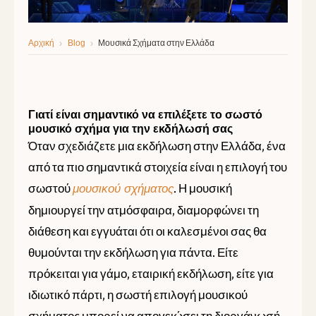
›
›
Μουσικά Σχήματα στην Ελλάδα
Αρχική
Blog
Γιατί είναι σημαντικό να επιλέξετε το σωστό
μουσικό σχήμα για την εκδήλωσή σας
Όταν σχεδιάζετε μια εκδήλωση στην Ελλάδα, ένα
από τα πιο σημαντικά στοιχεία είναι η επιλογή του
σωστού
. Η μουσική
μουσικού σχήματος
δημιουργεί την ατμόσφαιρα, διαμορφώνει τη
διάθεση και εγγυάται ότι οι καλεσμένοι σας θα
θυμούνται την εκδήλωση για πάντα. Είτε
πρόκειται για γάμο, εταιρική εκδήλωση, είτε για
ιδιωτικό πάρτι, η σωστή επιλογή μουσικού
σχήματος μπορεί να απογειώσει τη διοργάνωσή