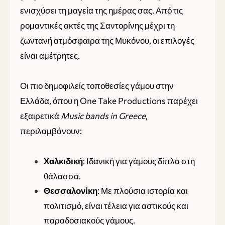
ενισχύσει τη μαγεία της ημέρας σας. Από τις
ρομαντικές ακτές της Σαντορίνης μέχρι τη
ζωντανή ατμόσφαιρα της Μυκόνου, οι επιλογές
είναι αμέτρητες.
Οι πιο δημοφιλείς τοποθεσίες γάμου στην
Ελλάδα, όπου η One Take Productions παρέχει
εξαιρετικά
Music bands in Greece
,
περιλαμβάνουν:
: Ιδανική για γάμους δίπλα στη
Χαλκιδική
θάλασσα.
: Με πλούσια ιστορία και
Θεσσαλονίκη
πολιτισμό, είναι τέλεια για αστικούς και
παραδοσιακούς γάμους.