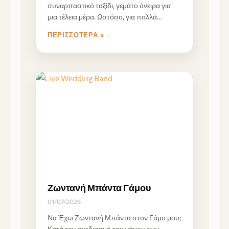
συναρπαστικό ταξίδι, γεμάτο όνειρα για
μια τέλεια μέρα. Ωστόσο, για πολλά
ζευγάρια, η κλίμακα
ΠΕΡΙΣΣΌΤΕΡΑ »
Ζωντανή Μπάντα Γάμου
01/07/2026
Να Έχω Ζωντανή Μπάντα στον Γάμο μου;
Κατά τον σχεδιασμό του γάμου των