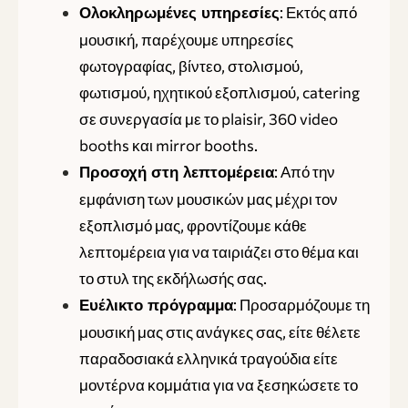
: Εκτός από
Ολοκληρωμένες υπηρεσίες
μουσική, παρέχουμε υπηρεσίες
φωτογραφίας, βίντεο, στολισμού,
φωτισμού, ηχητικού εξοπλισμού, catering
σε συνεργασία με το plaisir, 360 video
booths και mirror booths.
: Από την
Προσοχή στη λεπτομέρεια
εμφάνιση των μουσικών μας μέχρι τον
εξοπλισμό μας, φροντίζουμε κάθε
λεπτομέρεια για να ταιριάζει στο θέμα και
το στυλ της εκδήλωσής σας.
: Προσαρμόζουμε τη
Ευέλικτο πρόγραμμα
μουσική μας στις ανάγκες σας, είτε θέλετε
παραδοσιακά ελληνικά τραγούδια είτε
μοντέρνα κομμάτια για να ξεσηκώσετε το