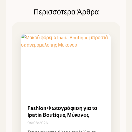
Περισσότερα Άρθρα
Fashion Φωτογράφιση για το
Ipatia Boutique, Μύκονος
04/08/2026
Στα σοκάκια της Χώρας, τον Ιούλιο, το