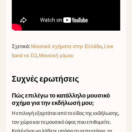
Σχετικά:
,
Μουσικά σχήματα στην Ελλάδα
Live
,
band vs DJ
Μουσική γάμου
Συχνές ερωτήσεις
Πώς επιλέγω το κατάλληλο μουσικό
σχήμα για την εκδήλωσή μου;
Η επιλογή εξαρτάται από το είδος της εκδήλωσης,
τον χώρο και το μουσικό ύφος που επιθυμείτε.
Καλό είναι να λάβετε υπόψη το ρεπερτόριο, τη