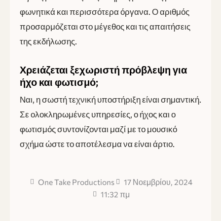
φωνητικά και περισσότερα όργανα. Ο αριθμός
προσαρμόζεται στο μέγεθος και τις απαιτήσεις
της εκδήλωσης.
Χρειάζεται ξεχωριστή πρόβλεψη για
ήχο και φωτισμό;
Ναι, η σωστή τεχνική υποστήριξη είναι σημαντική.
Σε ολοκληρωμένες υπηρεσίες, ο ήχος και ο
φωτισμός συντονίζονται μαζί με το μουσικό
σχήμα ώστε το αποτέλεσμα να είναι άρτιο.
One Take Productions
17 Νοεμβρίου, 2024
11:32 πμ