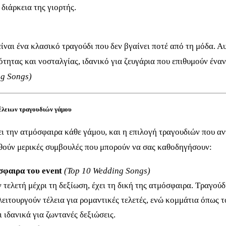
 διάρκεια της γιορτής.
είναι ένα κλασικό τραγούδι που δεν βγαίνει ποτέ από τη μόδα. Α
τητας και νοσταλγίας, ιδανικό για ζευγάρια που επιθυμούν έναν
ng Songs)
τέλειων τραγουδιών γάμου
ι την ατμόσφαιρα κάθε γάμου, και η επιλογή τραγουδιών που αν
υθούν μερικές συμβουλές που μπορούν να σας καθοδηγήσουν:
σφαιρα του event
(Top 10 Wedding Songs)
 τελετή μέχρι τη δεξίωση, έχει τη δική της ατμόσφαιρα. Τραγού
ειτουργούν τέλεια για ρομαντικές τελετές, ενώ κομμάτια όπως 
ι ιδανικά για ζωντανές δεξιώσεις.