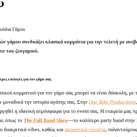
υ
ούδια Γάμου
ών γάμου συνδυάζει κλασικά κομμάτια για την τελετή με ανεβασ
ο του ζευγαριού.
ρες επιλογές για τον γάμο σας
σικού κομματιού για τον γάμο σας μπορεί να είναι δύσκολη, με
 μοναδικά την ιστορία αγάπης σας. Στην
One Take Productions
ργηθεί η ιδανική ατμόσφαιρα για το event σας. Η εταιρεία μας 
τα
, όπως το
The Full Band Show
—το καλύτερο party band στην
ο διακριτικά vibes, καθώς και
ακουστικά ντουέτα
, ταλαντούχου