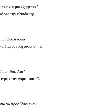
ars
είναι μια εξαιρετική
κό για την είσοδο της
. Οι απλοί αλλά
μια διαχρονική αίσθηση. Η
 Love You
. Αυτή η
τιγμή στον γάμο τους. Οι
ό για να προσθέσει έναν