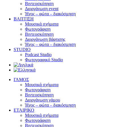
Βιντεοσκόπηση
Διοργάνωση event
Ήχος – φώτα – διακόσμηση
ΒΑΠΤΙΣΗ
Μουσικά σχήματα
Φωτογράφιση
Βιντεοσκόπηση
Διοργάνωση βάφτισης
Ήχος – φώτα – διακόσμηση
STUDIO
Podcast Studio
Φωτογραφικό Studio
ΓΑΜΟΣ
Μουσικά σχήματα
Φωτογράφιση
Βιντεοσκόπηση
Διοργάνωση γάμου
Ήχος – φώτα – διακόσμηση
ΕΤΑΙΡΙΚΟ
Μουσικά σχήματα
Φωτογράφιση
Βιντεοσκόπηση