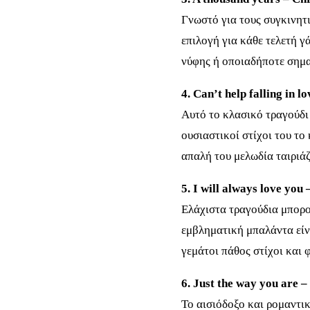
Γνωστό για τους συγκινητι
επιλογή για κάθε τελετή γ
νύφης ή οποιαδήποτε σημα
4. Can’t help falling in l
Αυτό το κλασικό τραγούδι 
ουσιαστικοί στίχοι του το
απαλή του μελωδία ταιριάζ
5. I will always love yo
Ελάχιστα τραγούδια μπορο
εμβληματική μπαλάντα είνα
γεμάτοι πάθος στίχοι και
6. Just the way you are 
Το αισιόδοξο και ρομαντι