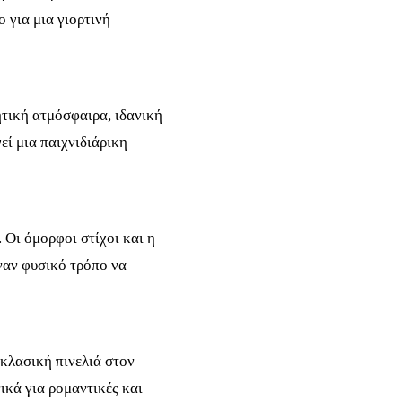
 για μια γιορτινή
ητική ατμόσφαιρα, ιδανική
εί μια παιχνιδιάρικη
 Οι όμορφοι στίχοι και η
έναν φυσικό τρόπο να
 κλασική πινελιά στον
νικά για ρομαντικές και