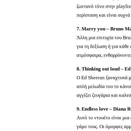
ζωντανό τόνο στην playlis
περίσταση και είναι συχνά
7. Marry you – Bruno M
Άλλη μια επιτυχία του Br
για τη δεξίωση ή για κάθε
ατμόσφαιρα, ενθαρρύνοντα
8. Thinking out loud – E
Ο Ed Sheeran ξαναχτυπά 
απλή μελωδία του το κάνο
αγγίζει ζευγάρια και καλε
9. Endless love – Diana 
Αυτό το ντουέτο είναι μια
γάμο τους. Οι όμορφες αρμ