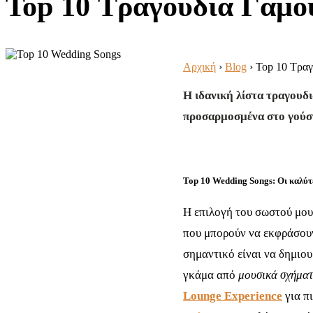
Top 10 Τραγούδια Γάμο
Αρχική
›
Blog
›
Top 10 Τραγ
Η ιδανική λίστα τραγουδι
προσαρμοσμένα στο γούστ
Top 10 Wedding Songs: Οι καλύτε
Η επιλογή του σωστού μου
που μπορούν να εκφράσουν
σημαντικό είναι να δημιου
γκάμα από
μουσικά σχήμα
Lounge Experience
για πι